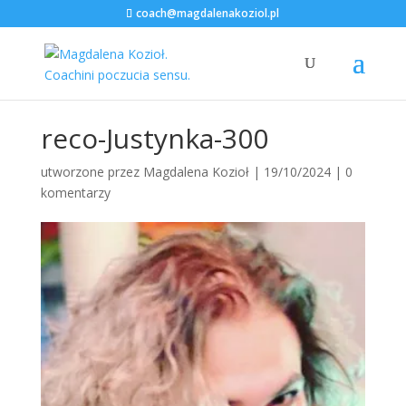
coach@magdalenakoziol.pl
reco-Justynka-300
utworzone przez
Magdalena Kozioł
|
19/10/2024
|
0
komentarzy