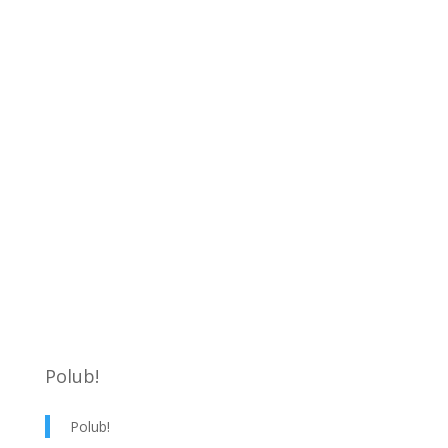
Polub!
Polub!